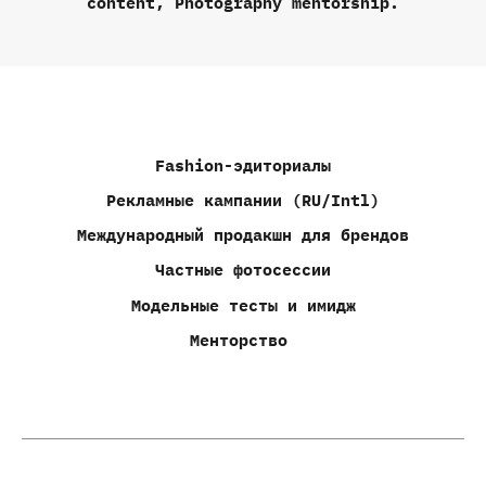
content
,
Photography mentorship.
Fashion-эдиториалы
Рекламные кампании (RU/Intl)
Международный продакшн для брендов
Частные фотосессии
Модельные тесты и имидж
Менторство