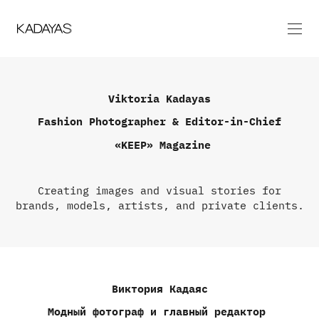
Viktoria Kadауаs
Fashion Photographer &
Editor-in-Chief
«KEEP» Magazine
Creating images and visual stories for
brands, models, artists, and private clients.
Виктория Кадаяс
Модный фотограф и г
лавный редактор